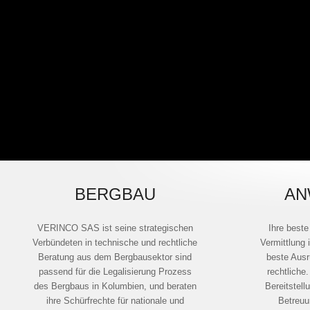
BERGBAU
AN
VERINCO SAS ist seine strategischen
Ihre beste
Verbündeten in technische und rechtliche
Vermittlung 
Beratung aus dem Bergbausektor sind
beste Ausr
passend für die Legalisierung Prozess
rechtliche.
des Bergbaus in Kolumbien, und beraten
Bereitstel
ihre Schürfrechte für nationale und
Betreuu