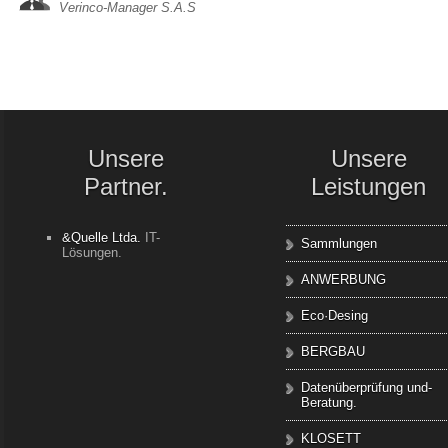
Verinco-Manager S.A.S
Unsere
Unsere
Partner.
Leistungen
&Quelle Ltda.
IT-
Sammlungen
Lösungen.
ANWERBUNG
Eco·Desing
BERGBAU
Datenüberprüfung und-
Beratung.
KLOSETT