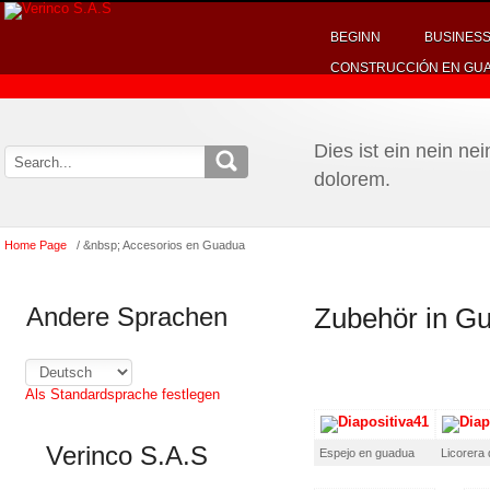
BEGINN
BUSINES
CONSTRUCCIÓN EN GU
Dies ist ein nein ne
dolorem.
Home Page
/ &nbsp; Accesorios en Guadua
Andere Sprachen
Zubehör in G
Als Standardsprache festlegen
Verinco S.A.S
Espejo en guadua
Licorera 