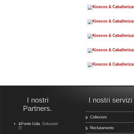
I nostri
I nostri servizi
Partners.
Collezioni
&Fonte Ltda.
Soluzioni
Reclutamento
IT.