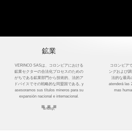
鉱業
VERINCO SASは、コロンビアにおける
コロンビア
鉱業セクターの合法化プロセスのための
ングおよび調
がちである鉱業部門から技術的、法的ア
法的な最高の
ドバイスでその戦略的な同盟国である, y
atenderá las 
asesoramos sus títulos mineros para su
mas human
expansión nacional e internacional.
&nbsp;