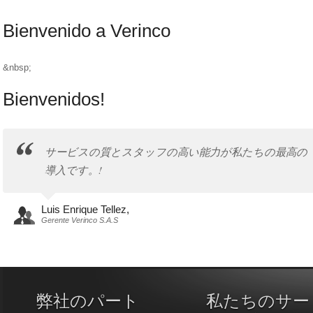
Bienvenido a Verinco
&nbsp;
Bienvenidos!
サービスの質とスタッフの高い能力が私たちの最高の
導入です。!
Luis Enrique Tellez,
Gerente Verinco S.A.S
弊社のパート
私たちのサー