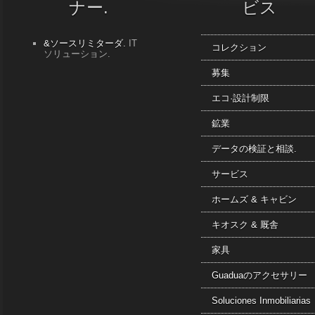
ナー.
ビス
&ソースリミターダ.
IT
コレクション
ソリューション.
募集
エコ·設計制限
鉱業
データの検証と相談.
サービス
ホームズ & キャビン
キオスク & 厩舎
家具
Guaduaのアクセサリー
Soluciones Inmobiliarias