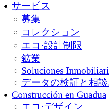
サービス
募集
コレクション
エコ·設計制限
鉱業
Soluciones Inmobiliari
データの検証と相談
Construcción en Guadua
エコ·デザイン