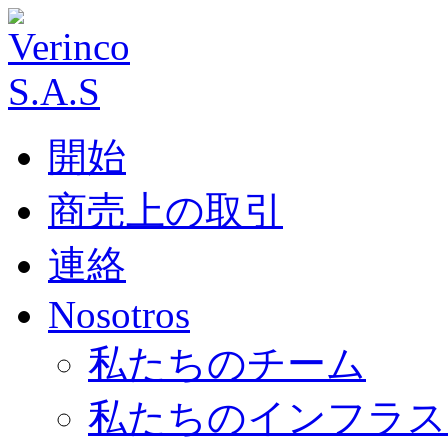
開始
商売上の取引
連絡
Nosotros
私たちのチーム
私たちのインフラス