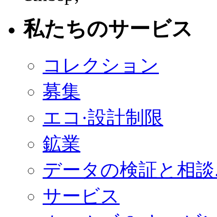
私たちのサービス
コレクション
募集
エコ·設計制限
鉱業
データの検証と相談
サービス