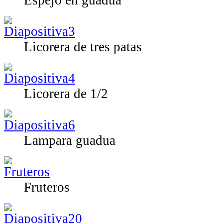
Espejo en guadua
Licorera de tres patas
Licorera de 1/2
Lampara guadua
Fruteros