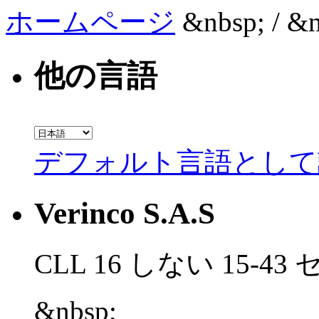
ホームページ
&nbsp; / &n
他の言語
デフォルト言語として
Verinco S.A.S
CLL 16 しない 15-4
&nbsp;