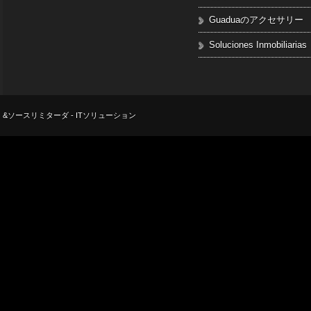
Guaduaのアクセサリー
Soluciones Inmobiliarias
&ソースリミターダ - ITソリューション