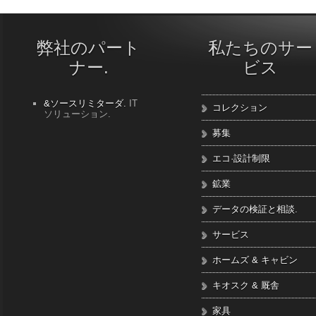
弊社のパート
私たちのサー
ナー.
ビス
&ソースリミターダ.
IT
コレクション
ソリューション.
募集
エコ·設計制限
鉱業
データの検証と相談.
サービス
ホームズ & キャビン
キオスク & 厩舎
家具