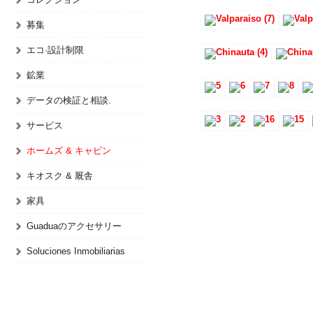
募集
エコ·設計制限
鉱業
データの検証と相談.
サービス
ホームズ & キャビン
キオスク & 厩舎
家具
Guaduaのアクセサリー
Soluciones Inmobiliarias