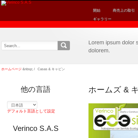
開始
商売上の取引
ギャラリー
Lorem ipsum dolor si
dolorem.
ホームページ
&nbsp; /
Casas
& キャビン
他の言語
ホームズ & 
デフォルト言語として設定
Verinco S.A.S