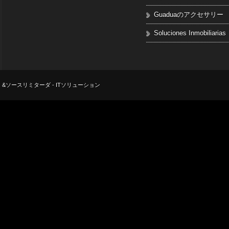
Guaduaのアクセサリー
Soluciones Inmobiliarias
&ソースリミターダ - ITソリューション