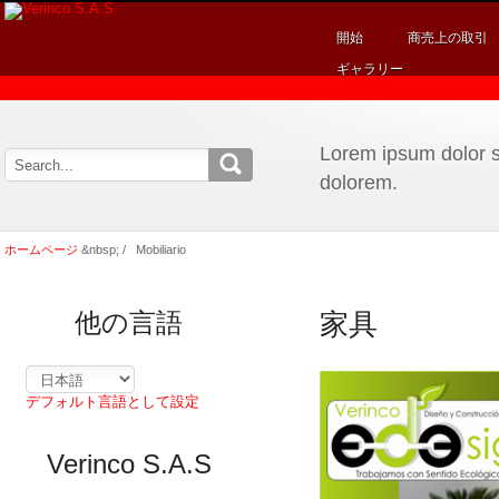
開始
商売上の取引
ギャラリー
Lorem ipsum dolor si
dolorem.
ホームページ
&nbsp; /
Mobiliario
他の言語
家具
デフォルト言語として設定
Verinco S.A.S