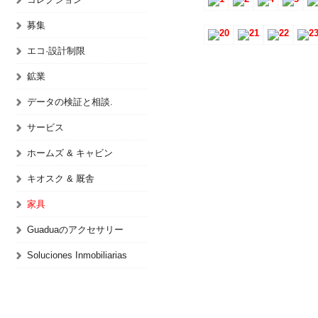
募集
エコ·設計制限
鉱業
データの検証と相談.
サービス
ホームズ & キャビン
キオスク & 厩舎
家具
Guaduaのアクセサリー
Soluciones Inmobiliarias