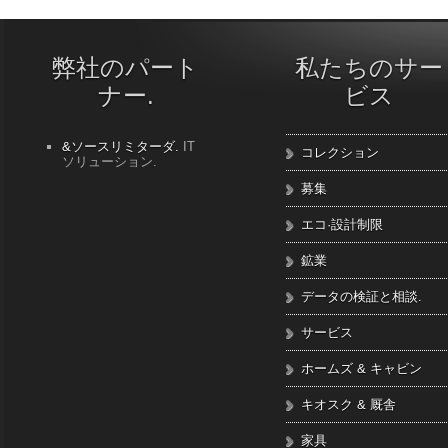
弊社のパート
私たちのサー
ナー.
ビス
&ソースリミターダ.
IT
コレクション
ソリューション.
募集
エコ·設計制限
鉱業
データの検証と相談.
サービス
ホームズ & キャビン
キオスク & 厩舎
家具