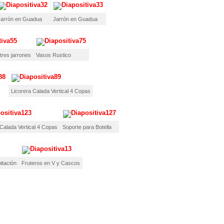
Jarrón en Guadua
Jarrón en Guadua
tres jarrones
Vasos Rustico
Licorera Calada Vertical 4 Copas
 Calada Vertical 4 Copas
Soporte para Botella
itación
Fruteros en V y Cascos