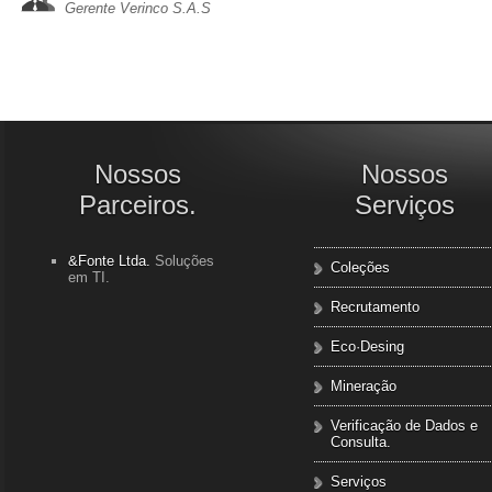
Gerente Verinco S.A.S
Nossos
Nossos
Parceiros.
Serviços
&Fonte Ltda.
Soluções
Coleções
em TI.
Recrutamento
Eco·Desing
Mineração
Verificação de Dados e
Consulta.
Serviços