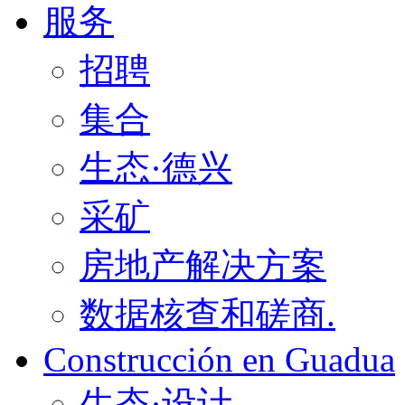
服务
招聘
集合
生态·德兴
采矿
房地产解决方案
数据核查和磋商.
Construcción en Guadua
生态·设计