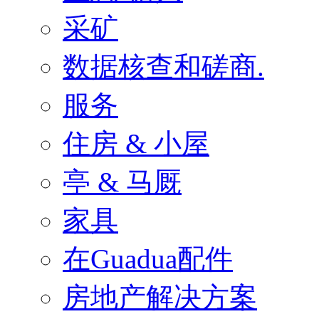
采矿
数据核查和磋商.
服务
住房 & 小屋
亭 & 马厩
家具
在Guadua配件
房地产解决方案